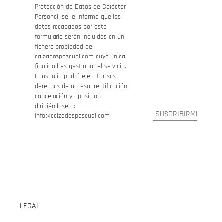
Protección de Datos de Carácter
Personal, se le informa que los
datos recabados por este
formulario serán incluidos en un
fichero propiedad de
calzadospascual.com cuya única
finalidad es gestionar el servicio.
El usuario podrá ejercitar sus
derechos de acceso, rectificación,
cancelación y oposición
dirigiéndose a:
info@calzadospascual.com
LEGAL