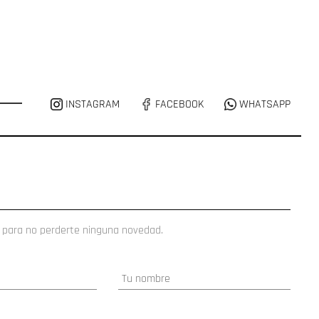
INSTAGRAM
FACEBOOK
WHATSAPP
 para no perderte ninguna novedad.