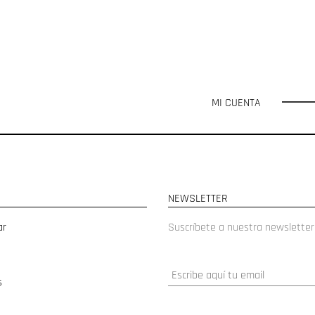
MI CUENTA
NEWSLETTER
ar
Suscríbete a nuestra newsletter
s