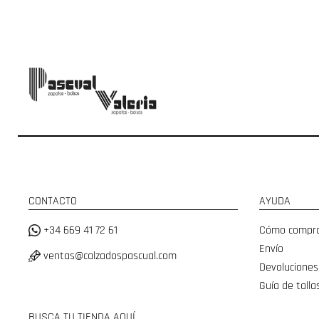
CONTACTO
AYUDA
+34 669 41 72 61
Cómo compr
Envío
ventas@calzadospascual.com
Devoluciones
Guía de talla
BUSCA TU TIENDA AQUÍ