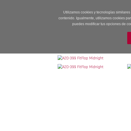
Entrega en 24 -48
Utilizamos cookies y tecnologías similares
contenido. Igualmente, utilizamos cookies pa
puedes modificar tus opciones de co
M