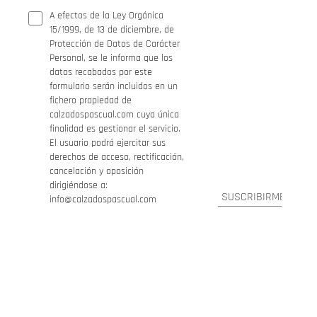
A efectos de la Ley Orgánica
15/1999, de 13 de diciembre, de
Protección de Datos de Carácter
Personal, se le informa que los
datos recabados por este
formulario serán incluidos en un
fichero propiedad de
calzadospascual.com cuya única
finalidad es gestionar el servicio.
El usuario podrá ejercitar sus
derechos de acceso, rectificación,
cancelación y oposición
dirigiéndose a:
info@calzadospascual.com