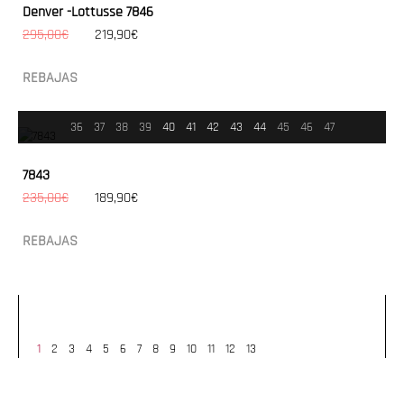
Denver -Lottusse 7846
295,00€
219,90€
REBAJAS
36
37
38
39
40
41
42
43
44
45
46
47
7843
235,00€
189,90€
REBAJAS
1
2
3
4
5
6
7
8
9
10
11
12
13