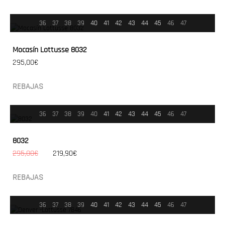
36
37
38
39
40
41
42
43
44
45
46
47
Mocasín Lottusse 8032
295,00€
REBAJAS
36
37
38
39
40
41
42
43
44
45
46
47
8032
295,00€
219,90€
REBAJAS
36
37
38
39
40
41
42
43
44
45
46
47