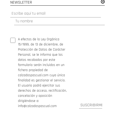
NEWSLETTER
A efectos de la Ley Orgánica
15/1999, de 13 de diciembre, de
Protección de Datos de Carácter
Personal, se le informa que los
datos recabados por este
formulario serán incluidos en un
fichero propiedad de
calzadospascual.com cuya única
finalidad es gestionar el servicio.
El usuario podrá ejercitar sus
derechos de acceso, rectificación,
cancelación y oposición
dirigiéndose a:
info@calzadospascual.com