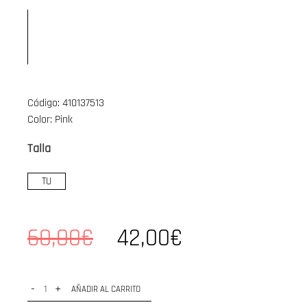
Código: 410137513
Color: Pink
Talla
TU
60,00€
42,00€
-
+
AÑADIR AL CARRITO