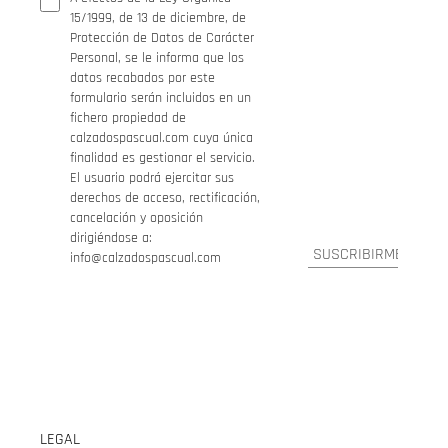
15/1999, de 13 de diciembre, de
Protección de Datos de Carácter
Personal, se le informa que los
datos recabados por este
formulario serán incluidos en un
fichero propiedad de
calzadospascual.com cuya única
finalidad es gestionar el servicio.
El usuario podrá ejercitar sus
derechos de acceso, rectificación,
cancelación y oposición
dirigiéndose a:
info@calzadospascual.com
LEGAL