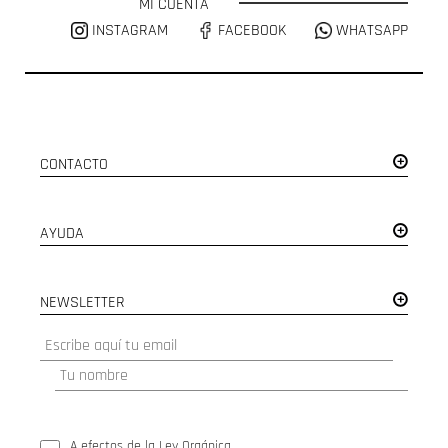
MI CUENTA
INSTAGRAM
FACEBOOK
WHATSAPP
CONTACTO
AYUDA
NEWSLETTER
A efectos de la Ley Orgánica