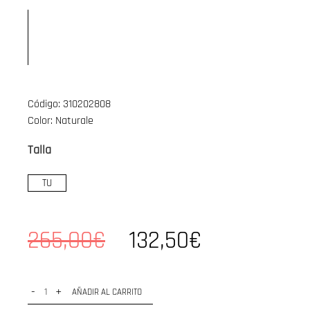
Código: 310202808
Color: Naturale
Talla
TU
265,00€
132,50€
-
+
AÑADIR AL CARRITO