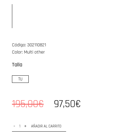
Código: 302110821
Color: Multi other
Talla
TU
195,00€
97,50€
-
+
AÑADIR AL CARRITO