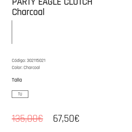
PARTY EAGLE CLUTCH
Charcoal
Código: 302115021
Color: Charcoal
Talla
TU
135,00€
67,50€