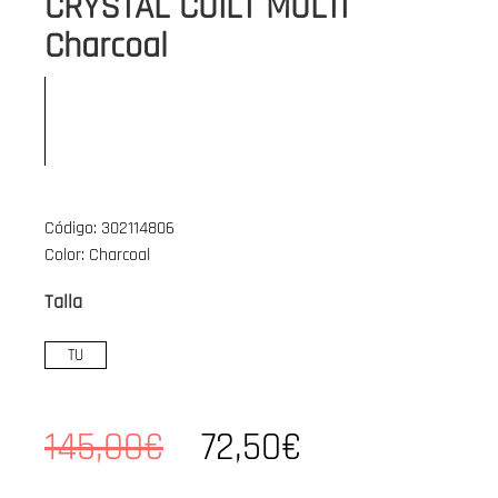
CRYSTAL CUILT MULTI
Charcoal
Código: 302114806
Color: Charcoal
Talla
TU
145,00€
72,50€