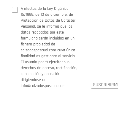
A efectos de la Ley Orgánica
15/1999, de 13 de diciembre, de
Protección de Datos de Carácter
Personal, se le informa que los
datos recabados por este
formulario serán incluidos en un
fichero propiedad de
calzadospascual.com cuya única
finalidad es gestionar el servicio.
El usuario podrá ejercitar sus
derechos de acceso, rectificación,
cancelación y oposición
dirigiéndose a:
info@calzadospascual.com