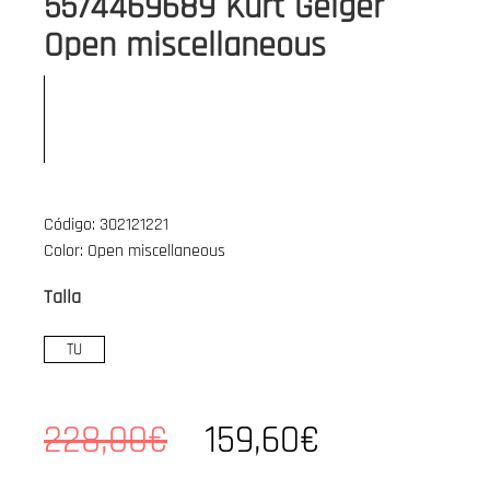
5574469689 Kurt Geiger
Open miscellaneous
Código: 302121221
Color: Open miscellaneous
Talla
TU
228,00€
159,60€