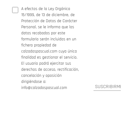
A efectos de la Ley Orgánica
15/1999, de 13 de diciembre, de
Protección de Datos de Carácter
Personal, se le informa que los
datos recabados por este
formulario serán incluidos en un
fichero propiedad de
calzadospascual.com cuya única
finalidad es gestionar el servicio.
El usuario podrá ejercitar sus
derechos de acceso, rectificación,
cancelación y oposición
dirigiéndose a:
info@calzadospascual.com