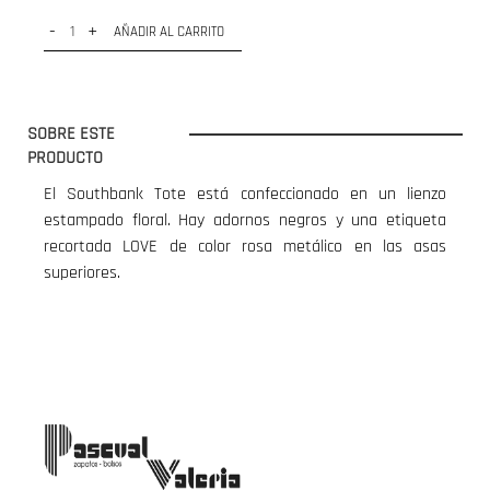
-
+
AÑADIR AL CARRITO
SOBRE ESTE
PRODUCTO
El Southbank Tote está confeccionado en un lienzo
estampado floral. Hay adornos negros y una etiqueta
recortada LOVE de color rosa metálico en las asas
superiores.