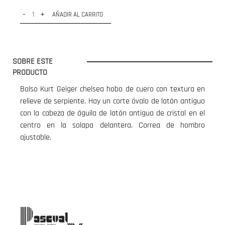
-
+
AÑADIR AL CARRITO
SOBRE ESTE
PRODUCTO
Bolso Kurt Geiger chelsea hobo de cuero con textura en
relieve de serpiente. Hay un corte óvalo de latón antiguo
con la cabeza de águila de latón antigua de cristal en el
centro en la solapa delantera. Correa de hombro
ajustable.