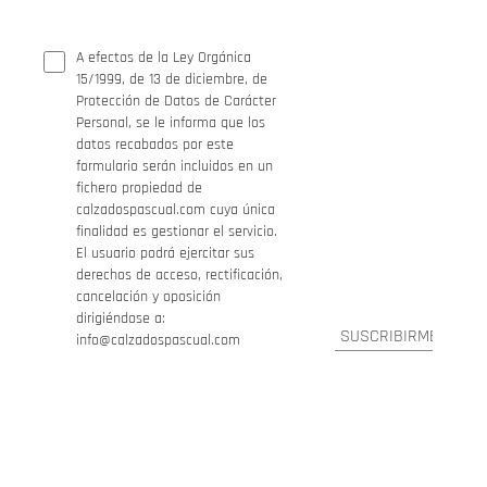
A efectos de la Ley Orgánica
15/1999, de 13 de diciembre, de
Protección de Datos de Carácter
Personal, se le informa que los
datos recabados por este
formulario serán incluidos en un
fichero propiedad de
calzadospascual.com cuya única
finalidad es gestionar el servicio.
El usuario podrá ejercitar sus
derechos de acceso, rectificación,
cancelación y oposición
dirigiéndose a:
info@calzadospascual.com