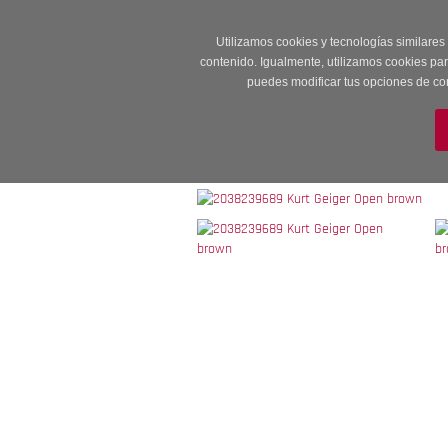
Entrega en 24 -48
Utilizamos cookies y tecnologías similares
contenido. Igualmente, utilizamos cookies pa
puedes modificar tus opciones de co
M