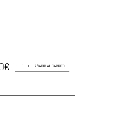
60€
-
+
AÑADIR AL CARRITO