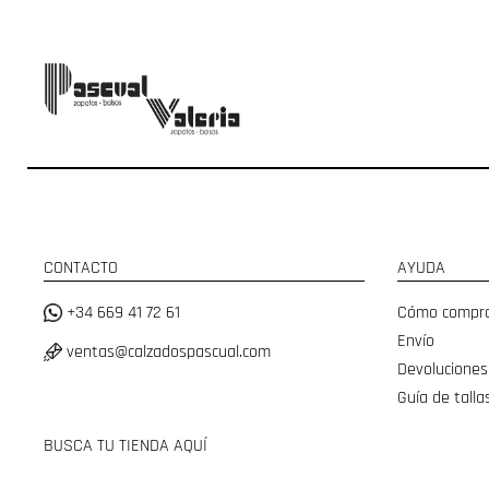
CONTACTO
AYUDA
+34 669 41 72 61
Cómo compr
Envío
ventas@calzadospascual.com
Devoluciones
Guía de talla
BUSCA TU TIENDA AQUÍ