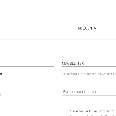
MI CUENTA
NEWSLETTER
ar
Suscríbete a nuestra newsletter
s
A efectos de la Ley Orgánica 15