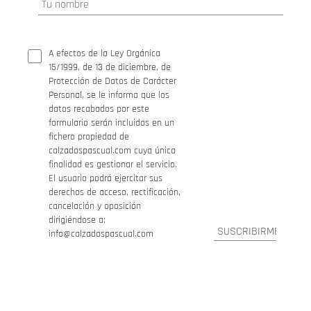
A efectos de la Ley Orgánica
15/1999, de 13 de diciembre, de
Protección de Datos de Carácter
Personal, se le informa que los
datos recabados por este
formulario serán incluidos en un
fichero propiedad de
calzadospascual.com cuya única
finalidad es gestionar el servicio.
El usuario podrá ejercitar sus
derechos de acceso, rectificación,
cancelación y oposición
dirigiéndose a:
info@calzadospascual.com