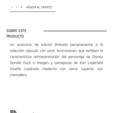
-
+
AÑADIR AL CARRITO
SOBRE ESTE
PRODUCTO
Un accesorio de edición limitada perteneciente a la
colección cápsula, con unas ilustraciones que exhiben la
característica reinterpretación del personaje de Disney
Donald Duck a imagen y semejanza de Karl Lagerfeld
Diseño cuadrado moderno con cierre superior con
cremallera