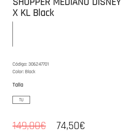
SHOPPER MEDIANO DISNEY
X KL Black
Código: 306247701
Color: Black
Talla
TU
149,00€
74,50€