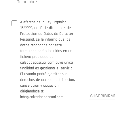
A efectos de la Ley Orgánica
15/1999, de 13 de diciembre, de
Protección de Datos de Carácter
Personal, se le informa que los
datos recabados por este
formulario serán incluidos en un
fichero propiedad de
calzadospascual.com cuya única
finalidad es gestionar el servicio.
El usuario podrá ejercitar sus
derechos de acceso, rectificación,
cancelación y oposición
dirigiéndose a:
info@calzadospascual.com