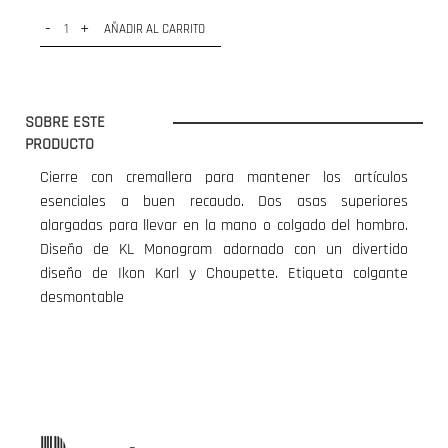
-
+
AÑADIR AL CARRITO
SOBRE ESTE
PRODUCTO
Cierre con cremallera para mantener los artículos
esenciales a buen recaudo. Dos asas superiores
alargadas para llevar en la mano o colgado del hombro.
Diseño de KL Monogram adornado con un divertido
diseño de Ikon Karl y Choupette. Etiqueta colgante
desmontable