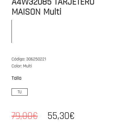
A4W32085 TARJETERO
MAISON Multi
Código: 306250221
Color: Multi
Talla
TU
79,00€
55,30€