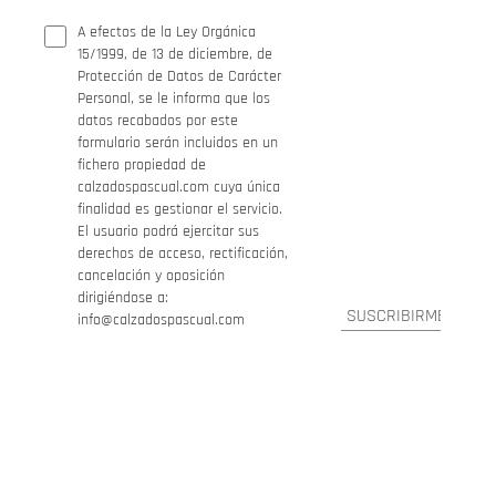
A efectos de la Ley Orgánica
15/1999, de 13 de diciembre, de
Protección de Datos de Carácter
Personal, se le informa que los
datos recabados por este
formulario serán incluidos en un
fichero propiedad de
calzadospascual.com cuya única
finalidad es gestionar el servicio.
El usuario podrá ejercitar sus
derechos de acceso, rectificación,
cancelación y oposición
dirigiéndose a:
info@calzadospascual.com