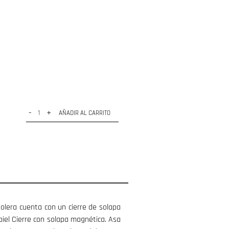
-
+
AÑADIR AL CARRITO
dolera cuenta con un cierre de solapa
piel Cierre con solapa magnética. Asa