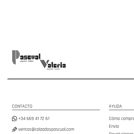
CONTACTO
AYUDA
+34 669 41 72 61
Cómo compr
Envío
ventas@calzadospascual.com