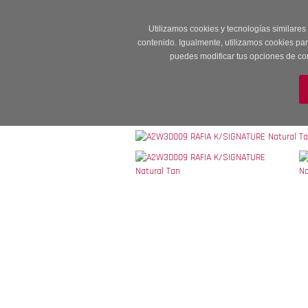
Entrega en 24 -48
Utilizamos cookies y tecnologías similares
contenido. Igualmente, utilizamos cookies pa
puedes modificar tus opciones de co
M