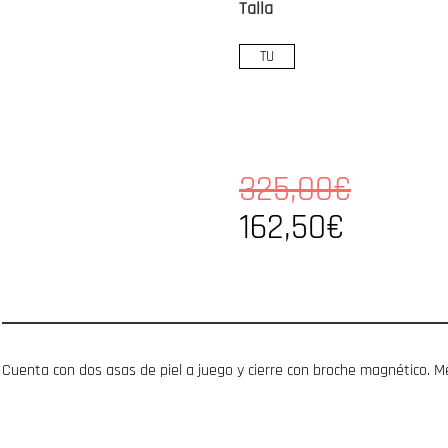
Talla
TU
325,00€
162,50€
Cuenta con dos asas de piel a juego y cierre con broche magnético. M