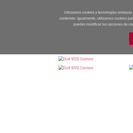
Entrega en 24 -48
Utilizamos cookies y tecnologías similares
contenido. Igualmente, utilizamos cookies pa
puedes modificar tus opciones de co
M