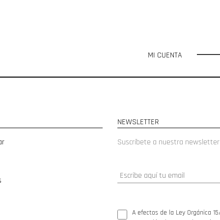
MI CUENTA
NEWSLETTER
ar
Suscríbete a nuestra newsletter
s
A efectos de la Ley Orgánica 15