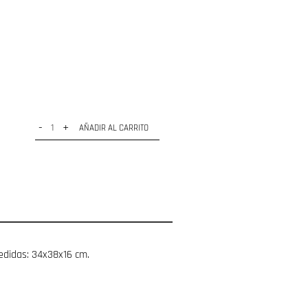
-
+
AÑADIR AL CARRITO
edidas: 34x38x16 cm.