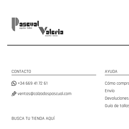
CONTACTO
AYUDA
+34 669 41 72 61
Cómo compr
Envío
ventas@calzadospascual.com
Devoluciones
Guía de talla
BUSCA TU TIENDA AQUÍ