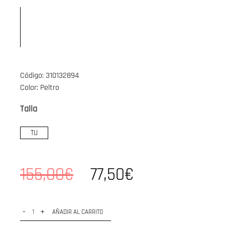
Código: 310132894
Color: Peltro
Talla
TU
155,00€
77,50€
-
+
AÑADIR AL CARRITO