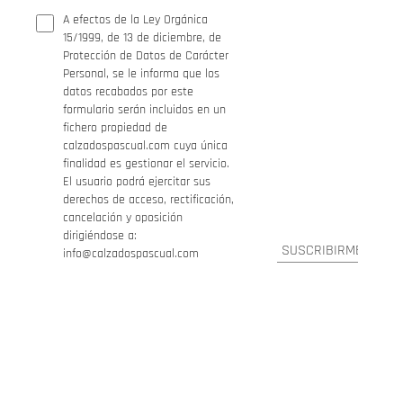
A efectos de la Ley Orgánica
15/1999, de 13 de diciembre, de
Protección de Datos de Carácter
Personal, se le informa que los
datos recabados por este
formulario serán incluidos en un
fichero propiedad de
calzadospascual.com cuya única
finalidad es gestionar el servicio.
El usuario podrá ejercitar sus
derechos de acceso, rectificación,
cancelación y oposición
dirigiéndose a:
info@calzadospascual.com