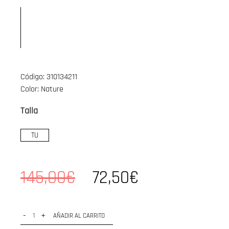
Código: 310134211
Color: Nature
Talla
TU
145,00€
72,50€
-
+
AÑADIR AL CARRITO