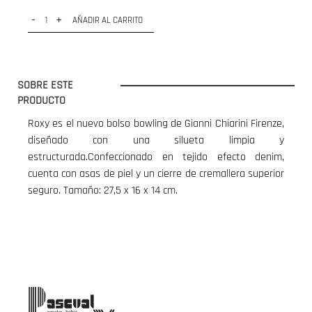
-
+
AÑADIR AL CARRITO
SOBRE ESTE
PRODUCTO
Roxy es el nuevo bolso bowling de Gianni Chiarini Firenze,
diseñado con una silueta limpia y
estructurada.Confeccionado en tejido efecto denim,
cuenta con asas de piel y un cierre de cremallera superior
seguro. Tamaño: 27,5 x 16 x 14 cm.