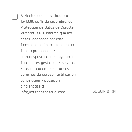
A efectos de la Ley Orgánica
15/1999, de 13 de diciembre, de
Protección de Datos de Carácter
Personal, se le informa que los
datos recabados por este
formulario serán incluidos en un
fichero propiedad de
calzadospascual.com cuya única
finalidad es gestionar el servicio.
El usuario podrá ejercitar sus
derechos de acceso, rectificación,
cancelación y oposición
dirigiéndose a:
info@calzadospascual.com