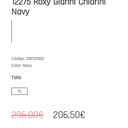
12275 Roxy Gianni Chiarini
Navy
Código: 310137002
Color: Navy
Talla
TU
295,00€
206,50€