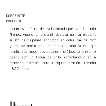
SOBRE ESTE
PRODUCTO
Bloom es un ícono de estilo firmado por Gianni Chiarini
Firenze. Amplio y funcional, destaca por su elegante
silueta de tulipanes. Fabricado en doble piel de maxi
grano, se realza con una puntada contrastante que
resalta sus líneas. Los detalles metálicos completan el
diseño con un toque de brillo, convirtiéndolo en el
accesorio perfecto para cualquier ocasión. Tamaño:
43x25x14 cm.