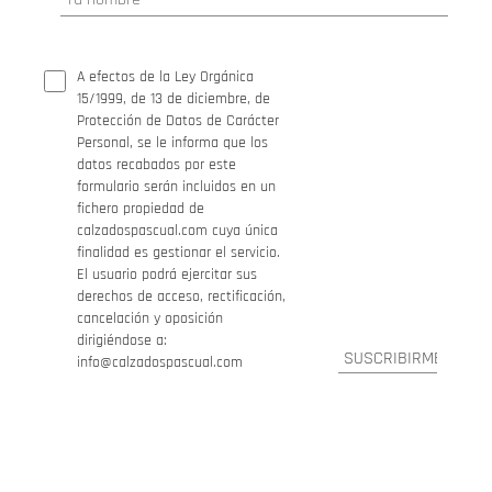
A efectos de la Ley Orgánica
15/1999, de 13 de diciembre, de
Protección de Datos de Carácter
Personal, se le informa que los
datos recabados por este
formulario serán incluidos en un
fichero propiedad de
calzadospascual.com cuya única
finalidad es gestionar el servicio.
El usuario podrá ejercitar sus
derechos de acceso, rectificación,
cancelación y oposición
dirigiéndose a:
info@calzadospascual.com