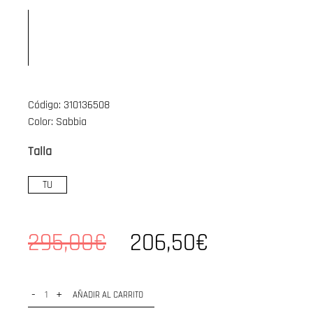
Código: 310136508
Color: Sabbia
Talla
TU
295,00€
206,50€
-
+
AÑADIR AL CARRITO