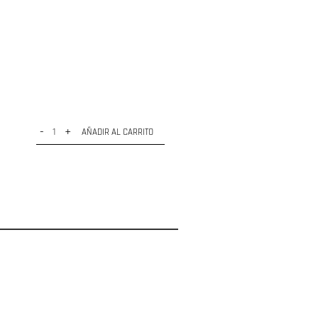
-
+
AÑADIR AL CARRITO