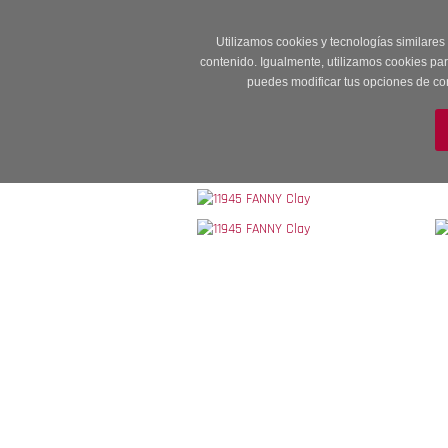
Entrega en 24 -48
Utilizamos cookies y tecnologías similares
contenido. Igualmente, utilizamos cookies pa
puedes modificar tus opciones de co
M