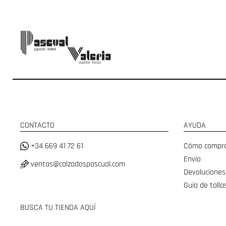
CONTACTO
AYUDA
+34 669 41 72 61
Cómo compr
Envío
ventas@calzadospascual.com
Devoluciones
Guía de talla
BUSCA TU TIENDA AQUÍ