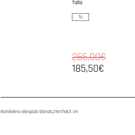
Talla
TU
265,00€
185,50€
Bandolera alargado blando,29x17x8,5 cm