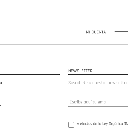
MI CUENTA
NEWSLETTER
ar
Suscríbete a nuestra newsletter
s
A efectos de la Ley Orgánica 15