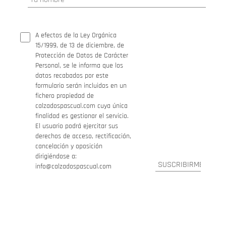
A efectos de la Ley Orgánica
15/1999, de 13 de diciembre, de
Protección de Datos de Carácter
Personal, se le informa que los
datos recabados por este
formulario serán incluidos en un
fichero propiedad de
calzadospascual.com cuya única
finalidad es gestionar el servicio.
El usuario podrá ejercitar sus
derechos de acceso, rectificación,
cancelación y oposición
dirigiéndose a:
info@calzadospascual.com