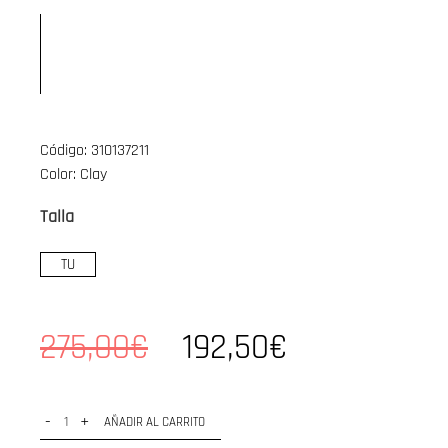
Código: 310137211
Color: Clay
Talla
TU
275,00€
192,50€
-
+
AÑADIR AL CARRITO