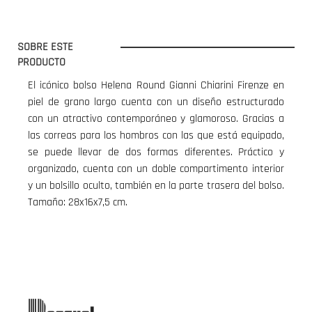
SOBRE ESTE
PRODUCTO
El icónico bolso Helena Round Gianni Chiarini Firenze en
piel de grano largo cuenta con un diseño estructurado
con un atractivo contemporáneo y glamoroso. Gracias a
las correas para los hombros con las que está equipado,
se puede llevar de dos formas diferentes. Práctico y
organizado, cuenta con un doble compartimento interior
y un bolsillo oculto, también en la parte trasera del bolso.
Tamaño: 28x16x7,5 cm.