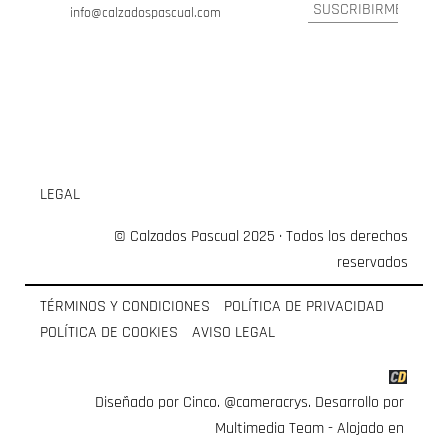
info@calzadospascual.com
LEGAL
© Calzados Pascual 2025 · Todos los derechos
reservados
TÉRMINOS Y CONDICIONES
POLÍTICA DE PRIVACIDAD
POLÍTICA DE COOKIES
AVISO LEGAL
Diseñado por Cinco.
@cameracrys
. Desarrollo por
Multimedia Team
- Alojado en