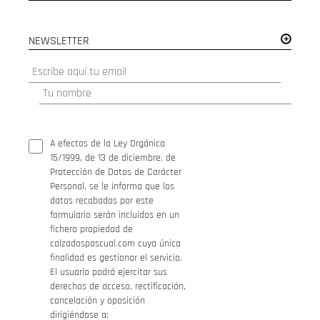
NEWSLETTER
A efectos de la Ley Orgánica
15/1999, de 13 de diciembre, de
Protección de Datos de Carácter
Personal, se le informa que los
datos recabados por este
formulario serán incluidos en un
fichero propiedad de
calzadospascual.com cuya única
finalidad es gestionar el servicio.
El usuario podrá ejercitar sus
derechos de acceso, rectificación,
cancelación y oposición
dirigiéndose a: