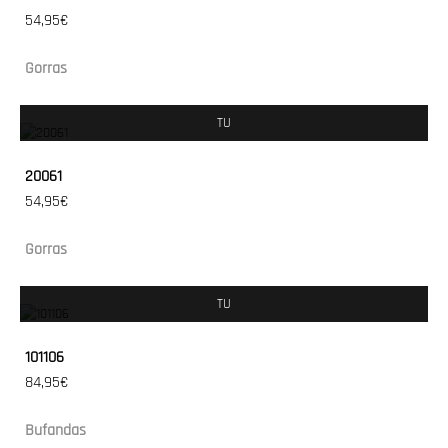
54,95€
Gorras
TU
20061
54,95€
Gorras
TU
101106
84,95€
Bufandas